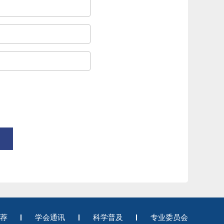
荐
学会通讯
科学普及
专业委员会