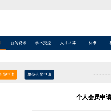
务
新闻资讯
学术交流
人才举荐
标准
会员申请
单位会员申请
个人会员申