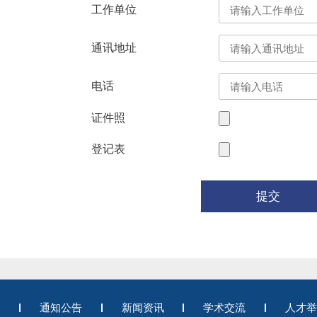
工作单位
通讯地址
电话
证件照
登记表
提交
务
通知公告
新闻资讯
学术交流
人才举