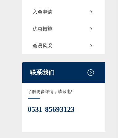
入会申请
优惠措施
会员风采
联系我们
了解更多详情，请致电!
0531-85693123