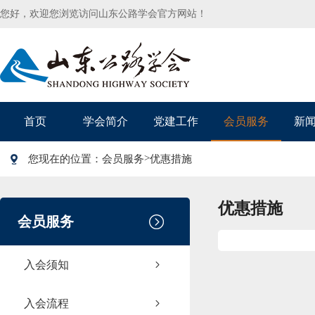
您好，欢迎您浏览访问山东公路学会官方网站！
首页
学会简介
党建工作
会员服务
新
>
您现在的位置：
会员服务
优惠措施
优惠措施
会员服务
入会须知
入会流程