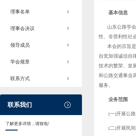
理事名单
基本信息
山东公路学会成
理事会决议
性、非营利性社
领导成员
本会的宗旨是遵
自觉加强诚信自
学会规章
技术的繁荣、发
和公路交通事业
联系方式
服务。
业务范围
联系我们
(一)开展
了解更多详情，请致电!
(二)开展