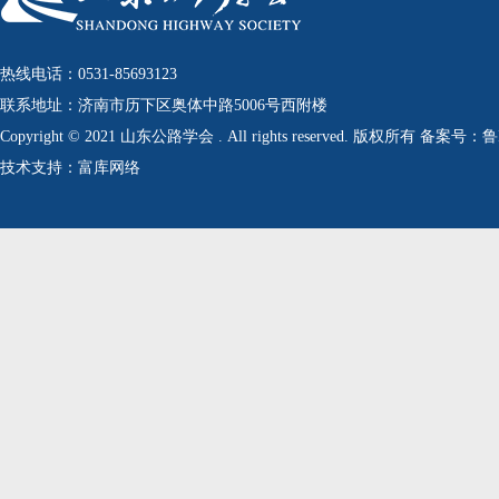
热线电话：0531-85693123
联系地址：济南市历下区奥体中路5006号西附楼
Copyright © 2021 山东公路学会 . All rights reserved. 版权所有 备案号：
技术支持：富库网络