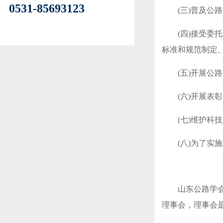
0531-85693123
(三)普及公
(四)接受
标准和规范制定
(五)开展公
(六)开展表
(七)维护科
(八)为了实
山东公路学
理事会，理事会