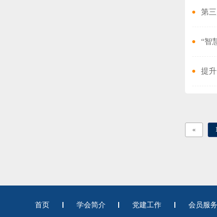
第三
“智
提升
«
首页
学会简介
党建工作
会员服