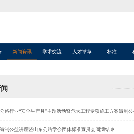
务
新闻资讯
学术交流
人才举荐
标准
新闻
公路行业“安全生产月”主题活动暨危大工程专项施工方案编制
编制公益讲座暨山东公路学会团体标准宣贯会圆满结束