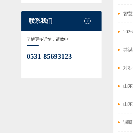
联系我们
20
了解更多详情，请致电!
共谋
0531-85693123
对标
山东
山东
调研