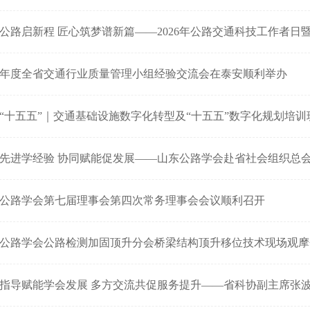
26年度全省交通行业质量管理小组经验交流会在泰安顺利举办
“十五五”｜交通基础设施数字化转型及“十五五”数字化规划培训
先进学经验 协同赋能促发展——山东公路学会赴省社会组织总
公路学会第七届理事会第四次常务理事会会议顺利召开
公路学会公路检测加固顶升分会桥梁结构顶升移位技术现场观摩
指导赋能学会发展 多方交流共促服务提升——省科协副主席张