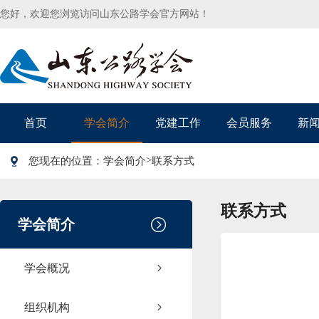
您好，欢迎您浏览访问山东公路学会官方网站！
首页
学会简介
党建工作
会员服务
新
>
您现在的位置：
学会简介
联系方式
联系方式
学会简介
学会概况
组织机构