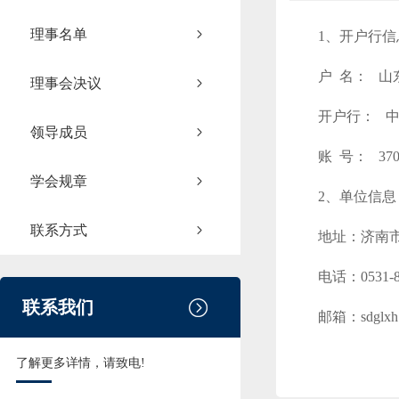
理事名单
1、开户行信
户 名： 山
理事会决议
开户行： 
领导成员
账 号： 3700
学会规章
2、单位信息
联系方式
地址：济南市
电话：0531-8
联系我们
邮箱：sdglxh
了解更多详情，请致电!