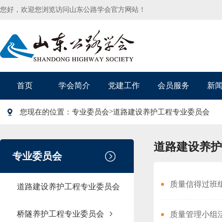
您好，欢迎您浏览访问山东公路学会官方网站！
首页
学会简介
党建工作
会员服务
新
>
您现在的位置：
专业委员会
道路建设养护工程专业委员会
道路建设养护
专业委员会
质量信得过班组建设
道路建设养护工程专业委员会
桥隧养护工程专业委员会
质量管理小组活动准