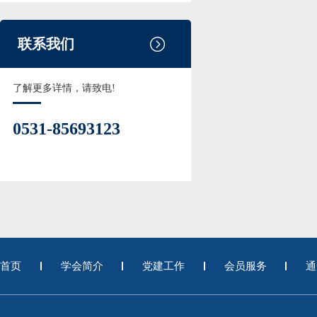
联系我们
了解更多详情，请致电!
0531-85693123
首页
学会简介
党建工作
会员服务
通