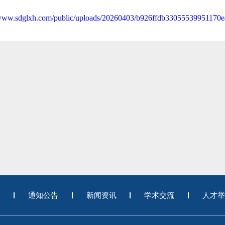
/www.sdglxh.com/public/uploads/20260403/b926ffdb33055539951170
务
通知公告
新闻资讯
学术交流
人才举