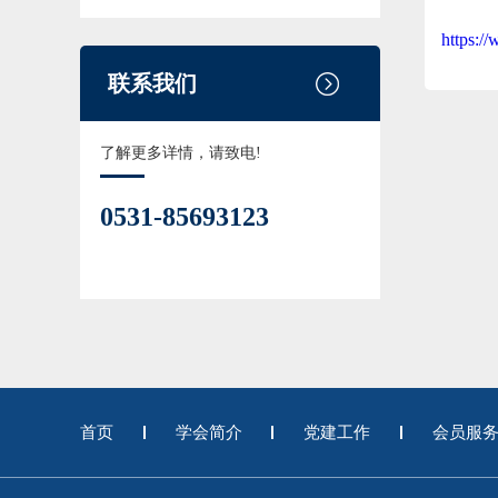
https:/
联系我们
了解更多详情，请致电!
0531-85693123
首页
学会简介
党建工作
会员服