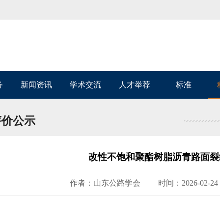
务
新闻资讯
学术交流
人才举荐
标准
评价公示
改性不饱和聚酯树脂沥青路面裂
作者：山东公路学会
时间：2026-02-24 