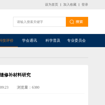
设为首页
加入收藏
登录
科技评价
学会通讯
科学普及
专业委员会
缝修补材料研究
09:23
浏览量：6380