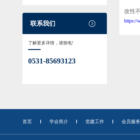
改性
https:/
联系我们
了解更多详情，请致电!
0531-85693123
首页
学会简介
党建工作
会员服