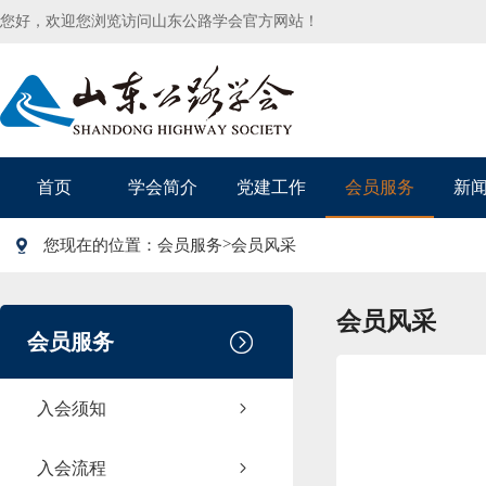
您好，欢迎您浏览访问山东公路学会官方网站！
首页
学会简介
党建工作
会员服务
新
>
您现在的位置：
会员服务
会员风采
会员风采
会员服务
入会须知
入会流程