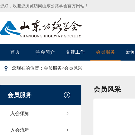
您好，欢迎您浏览访问山东公路学会官方网站！
首页
学会简介
党建工作
会员服务
新
>
您现在的位置：
会员服务
会员风采
会员风采
会员服务
入会须知
入会流程