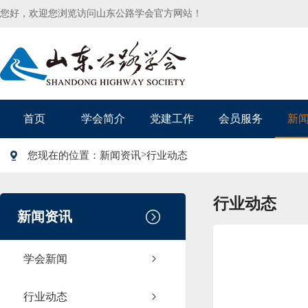
您好，欢迎您浏览访问山东公路学会官方网站！
首页
学会简介
党建工作
会员服务
新
>
您现在的位置：
新闻资讯
行业动态
行业动态
新闻资讯
学会新闻
行业动态