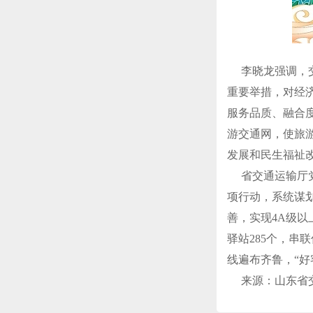
李晓龙强调，交
重要举措，对经
服务品质、融合
游交通网，使旅游
发展和民生福祉
省交通运输厅党
项行动，系统谋划
善，实现4A级以
驿站285个，串
线遍布齐鲁，“好
来源：山东省